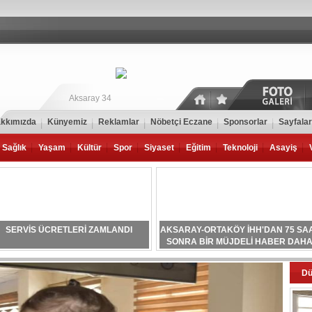
Aksaray 34
kkımızda
Künyemiz
Reklamlar
Nöbetçi Eczane
Sponsorlar
Sayfalar
Sağlık
Yaşam
Kültür
Spor
Siyaset
Eğitim
Teknoloji
Asayiş
SERVİS ÜCRETLERİ ZAMLANDI
AKSARAY-ORTAKÖY İHH'DAN 75 SA
SONRA BİR MÜJDELİ HABER DAH
D