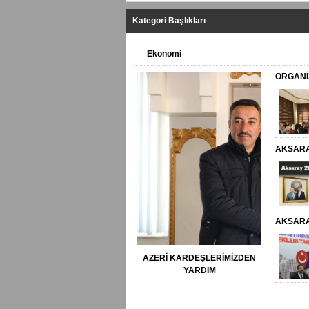
Kategori Başlıkları
Ekonomi
ORGANİ
AKSARAY
AKSARAY
AZERİ KARDEŞLERİMİZDEN
YARDIM