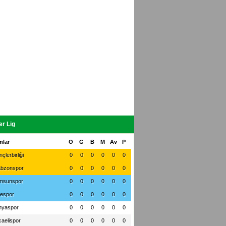
r Lig
mlar
O
G
B
M
Av
P
çlerbirliği
0
0
0
0
0
0
abzonspor
0
0
0
0
0
0
msunspor
0
0
0
0
0
0
zespor
0
0
0
0
0
0
nyaspor
0
0
0
0
0
0
aelispor
0
0
0
0
0
0