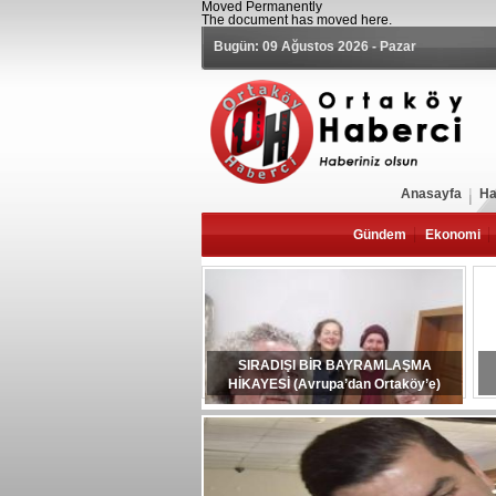
Moved Permanently
The document has moved
here
.
Bugün: 09 Ağustos 2026 - Pazar
Anasayfa
Ha
Gündem
Ekonomi
SIRADIŞI BİR BAYRAMLAŞMA
HİKAYESİ (Avrupa’dan Ortaköy’e)