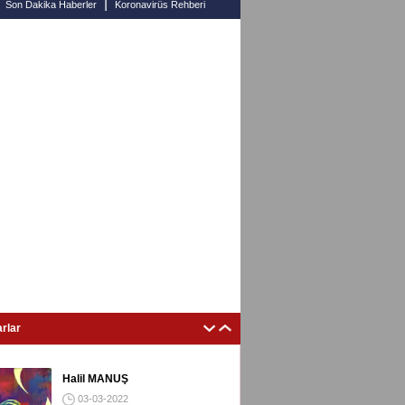
rlar
Halil MANUŞ
03-03-2022