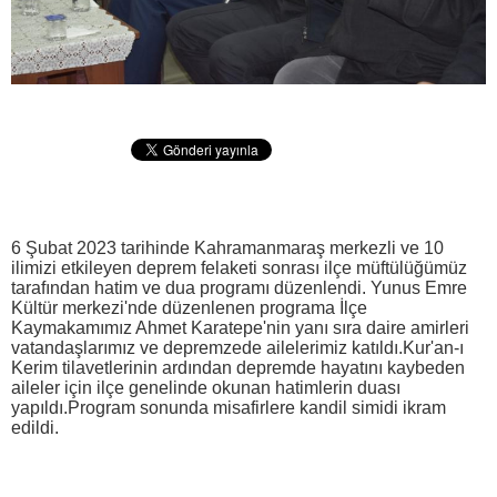
6 Şubat 2023 tarihinde Kahramanmaraş merkezli ve 10
ilimizi etkileyen deprem felaketi sonrası ilçe müftülüğümüz
tarafından hatim ve dua programı düzenlendi. Yunus Emre
Kültür merkezi'nde düzenlenen programa İlçe
Kaymakamımız Ahmet Karatepe'nin yanı sıra daire amirleri
vatandaşlarımız ve depremzede ailelerimiz katıldı.Kur'an-ı
Kerim tilavetlerinin ardından depremde hayatını kaybeden
aileler için ilçe genelinde okunan hatimlerin duası
yapıldı.Program sonunda misafirlere kandil simidi ikram
edildi.