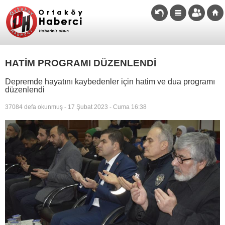
HATİM PROGRAMI DÜZENLENDİ
Depremde hayatını kaybedenler için hatim ve dua programı
düzenlendi
37084 defa okunmuş - 17 Şubat 2023 - Cuma 16:38