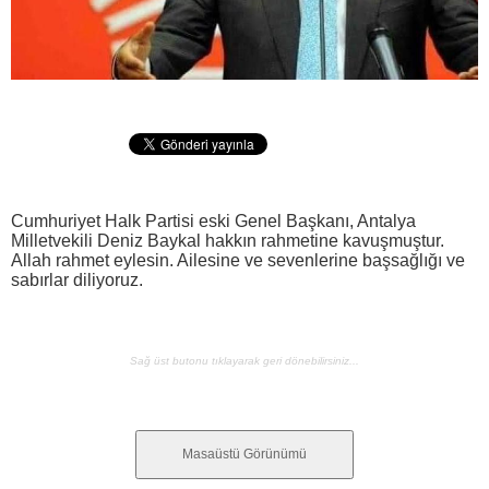
Cumhuriyet Halk Partisi eski Genel Başkanı, Antalya
Milletvekili Deniz Baykal hakkın rahmetine kavuşmuştur.
Allah rahmet eylesin. Ailesine ve sevenlerine başsağlığı ve
sabırlar diliyoruz.
Sağ üst butonu tıklayarak geri dönebilirsiniz...