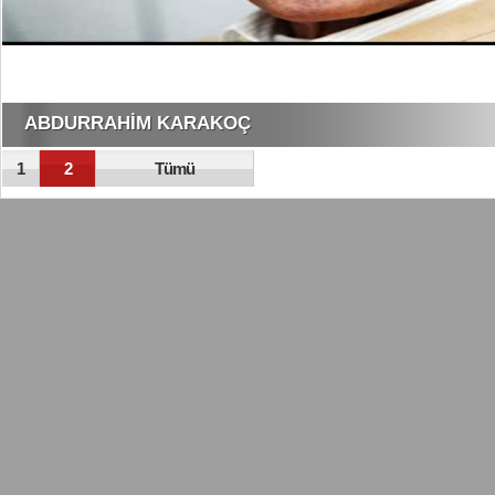
ABDURRAHİM KARAKOÇ
1
2
Tümü