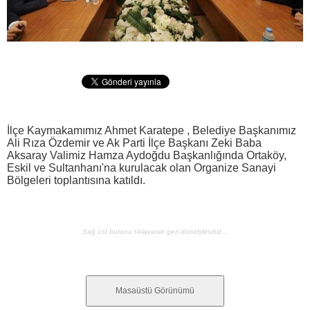
İlçe Kaymakamımız Ahmet Karatepe , Belediye Başkanımız
Ali Rıza Özdemir ve Ak Parti İlçe Başkanı Zeki Baba
Aksaray Valimiz Hamza Aydoğdu Başkanlığında Ortaköy,
Eskil ve Sultanhanı'na kurulacak olan Organize Sanayi
Bölgeleri toplantısına katıldı.
Sağ üst butonu tıklayarak geri dönebilirsiniz...