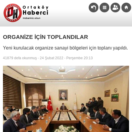
ORGANİZE İÇİN TOPLANDILAR
Yeni kurulacak organize sanayi bölgeleri için toplanı yapıldı.
41879 defa okunmuş - 24 Şubat 2022 - Perşembe 20:13