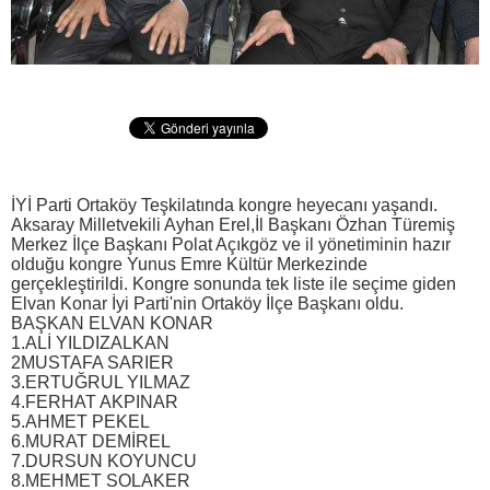
İYİ Parti Ortaköy Teşkilatında kongre heyecanı yaşandı.
Aksaray Milletvekili Ayhan Erel,İl Başkanı Özhan Türemiş
Merkez İlçe Başkanı Polat Açıkgöz ve il yönetiminin hazır
olduğu kongre Yunus Emre Kültür Merkezinde
gerçekleştirildi. Kongre sonunda tek liste ile seçime giden
Elvan Konar İyi Parti'nin Ortaköy İlçe Başkanı oldu.
BAŞKAN ELVAN KONAR
1.ALİ YILDIZALKAN
2MUSTAFA SARIER
3.ERTUĞRUL YILMAZ
4.FERHAT AKPINAR
5.AHMET PEKEL
6.MURAT DEMİREL
7.DURSUN KOYUNCU
8.MEHMET SOLAKER