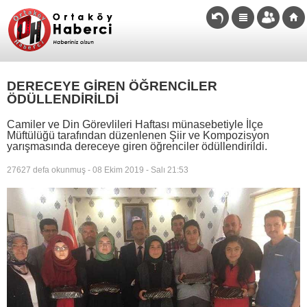
DERECEYE GİREN ÖĞRENCİLER
ÖDÜLLENDİRİLDİ
Camiler ve Din Görevlileri Haftası münasebetiyle İlçe
Müftülüğü tarafından düzenlenen Şiir ve Kompozisyon
yarışmasında dereceye giren öğrenciler ödüllendirildi.
27627 defa okunmuş - 08 Ekim 2019 - Salı 21:53