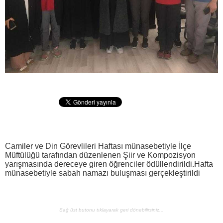
Camiler ve Din Görevlileri Haftası münasebetiyle İlçe
Müftülüğü tarafından düzenlenen Şiir ve Kompozisyon
yarışmasında dereceye giren öğrenciler ödüllendirildi.Hafta
münasebetiyle sabah namazı buluşması gerçekleştirildi
Sağ üst butonu tıklayarak geri dönebilirsiniz...